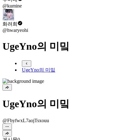
@kumine
화려희
@hwaryeohi
UgeYno의 미밐
UgeYno의 미밐
UgeYno의 미밐
@FbyfwxL7aojTsxouu
게시물
0