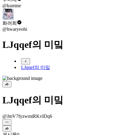
@kumine
화려희
@hwaryeohi
LJqqef의 미밐
LJqqef의 미밐
LJqqef의 미밐
@JmV7fyzwmiRKvIDq6
게시물
0