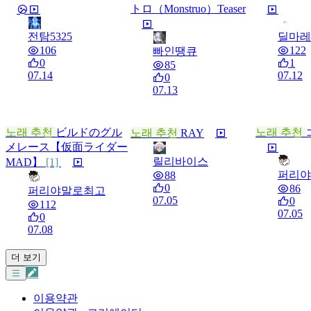
トロ（Monstruo）Teaser
전탐5325
딜마레
106
122
빠인땡큐
0
1
85
07.14
07.12
0
07.13
노래 추천
ビルドのグル
노래 추천
노래 추천
RAY
メレース【仮面ライダー
릴리바이스
MAD】
[1]
퍼리야
88
0
86
퍼리야말로최고
07.05
0
112
07.05
0
07.08
더 보기
이용약관