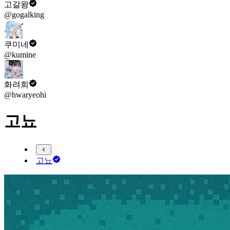
고갈왕
@gogalking
쿠미네
@kumine
화려희
@hwaryeohi
고뇨
고뇨