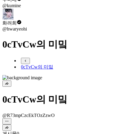
@kumine
화려희
@hwaryeohi
0cTvCw의 미밐
0cTvCw의 미밐
0cTvCw의 미밐
@R73mpCzcEkTOzZzwO
게시물
0