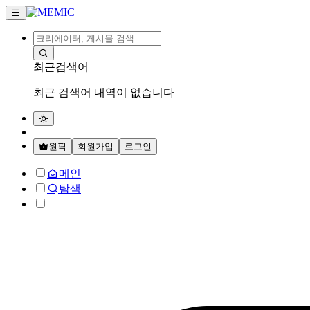
최근검색어
최근 검색어 내역이 없습니다
원픽
회원가입
로그인
메인
탐색