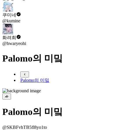
쿠미네
@kumine
화려희
@hwaryeohi
Palomo의 미밐
Palomo의 미밐
Palomo의 미밐
@SKBFvhTB5fl8yo1to