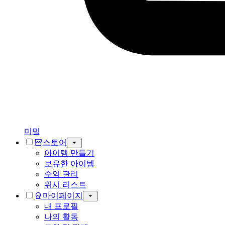
미밐
스토어
아이템 만들기
보유한 아이템
수익 관리
위시 리스트
마이페이지
내 프로필
나의 활동