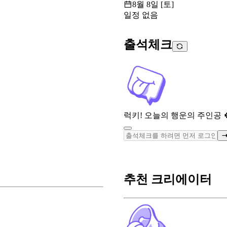
8월 8일 [토]
일정 없음
출석체크
럭키! 오늘의 행운의 주인공 
추천 크리에이터