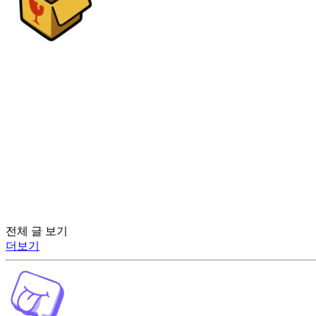
전체 글 보기
더보기