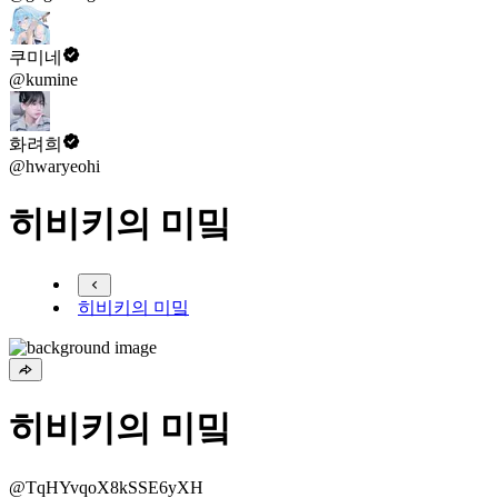
쿠미네
@kumine
화려희
@hwaryeohi
히비키의 미밐
히비키의 미밐
히비키의 미밐
@TqHYvqoX8kSSE6yXH