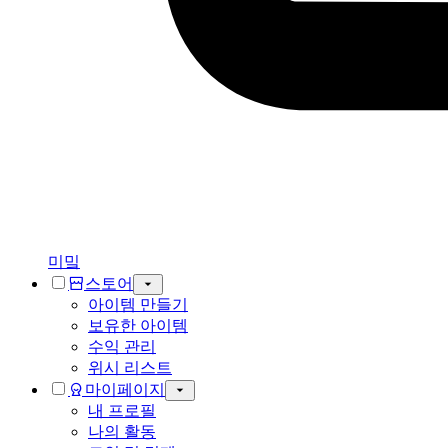
미밐
스토어
아이템 만들기
보유한 아이템
수익 관리
위시 리스트
마이페이지
내 프로필
나의 활동