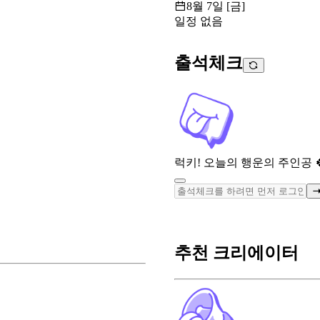
8월 7일 [금]
일정 없음
출석체크
럭키! 오늘의 행운의 주인공 
추천 크리에이터