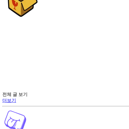
전체 글 보기
더보기