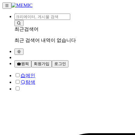
최근검색어
최근 검색어 내역이 없습니다
원픽
회원가입
로그인
메인
탐색