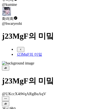
@kumine
화려희
@hwaryeohi
j23MgF의 미밐
j23MgF의 미밐
j23MgF의 미밐
@UKccX4tWqARgBuAqV
게시물
0