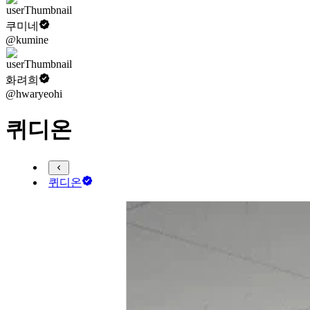
쿠미네
@kumine
화려희
@hwaryeohi
퀴디온
퀴디온