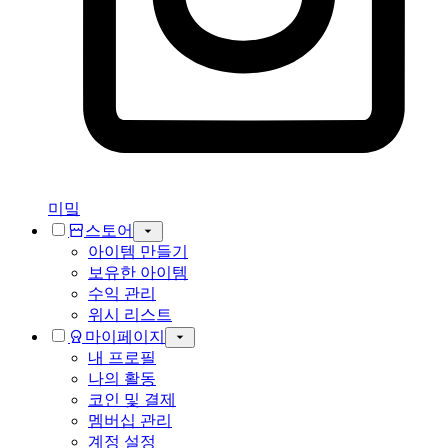
미밐
스토어
아이템 만들기
보유한 아이템
수익 관리
위시 리스트
마이페이지
내 프로필
나의 활동
코인 및 결제
멤버십 관리
계정 설정