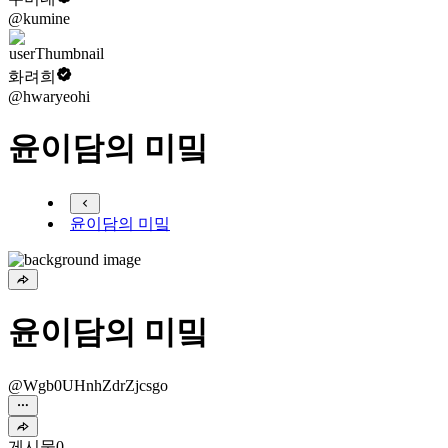
@kumine
화려희
@hwaryeohi
윤이담의 미밐
윤이담의 미밐
윤이담의 미밐
@Wgb0UHnhZdrZjcsgo
게시물
0