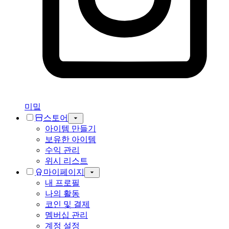
미밐
스토어
아이템 만들기
보유한 아이템
수익 관리
위시 리스트
마이페이지
내 프로필
나의 활동
코인 및 결제
멤버십 관리
계정 설정