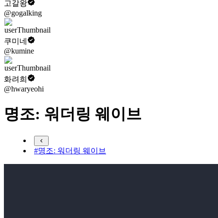
고갈왕
@gogalking
쿠미네
@kumine
화려희
@hwaryeohi
명조: 워더링 웨이브
#명조: 워더링 웨이브