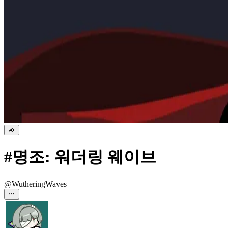
#명조: 워더링 웨이브
@WutheringWaves