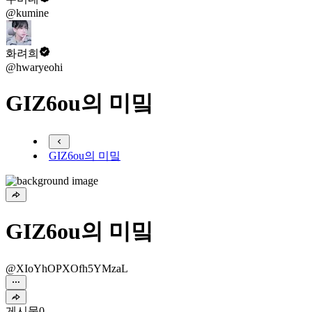
@kumine
화려희
@hwaryeohi
GIZ6ou의 미밐
GIZ6ou의 미밐
GIZ6ou의 미밐
@XIoYhOPXOfh5YMzaL
게시물
0