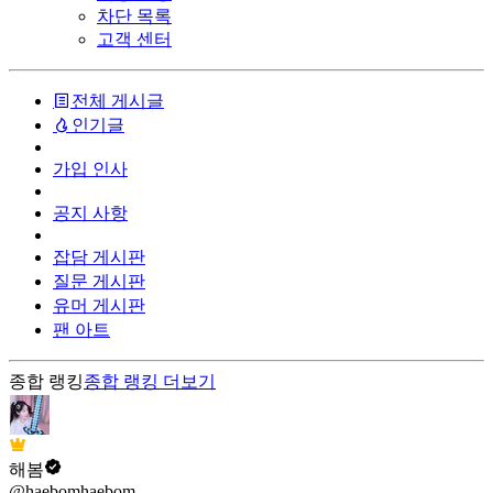
차단 목록
고객 센터
전체 게시글
인기글
가입 인사
공지 사항
잡담 게시판
질문 게시판
유머 게시판
팬 아트
종합 랭킹
종합 랭킹
더보기
해봄
@haebomhaebom