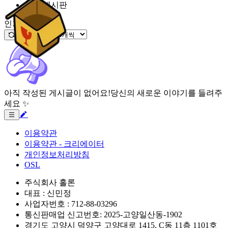
잡담 게시판
인기글
아직 작성된 게시글이 없어요!
당신의 새로운 이야기를 들려주
세요 ✨
이용약관
이용약관 - 크리에이터
개인정보처리방침
OSL
주식회사 홀론
대표 : 신민정
사업자번호 : 712-88-03296
통신판매업 신고번호: 2025-고양일산동-1902
경기도 고양시 덕양구 고양대로 1415, C동 11층 1101호