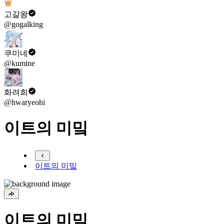
고갈왕
@gogalking
쿠미네
@kumine
화려희
@hwaryeohi
이트의 미밐
이트의 미밐
이트의 미밐