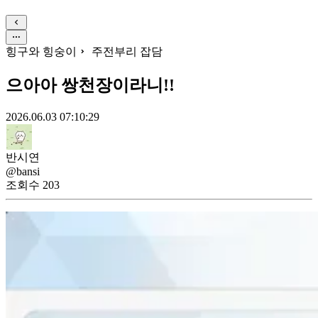
힝구와 힝숭이
주전부리 잡담
으아아 쌍천장이라니!!
2026.06.03 07:10:29
반시연
@bansi
조회수
203