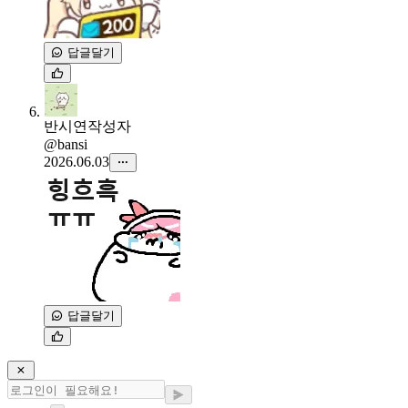
답글달기
반시연
작성자
@bansi
2026.06.03
답글달기