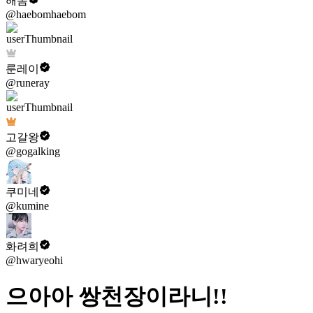
해봄
@haebomhaebom
룬레이
@runeray
고갈왕
@gogalking
쿠미네
@kumine
화려희
@hwaryeohi
으아아 쌍천장이라니!!