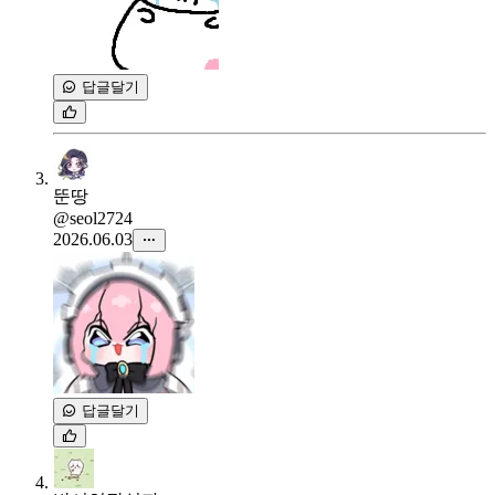
답글달기
뚠땅
@seol2724
2026.06.03
답글달기