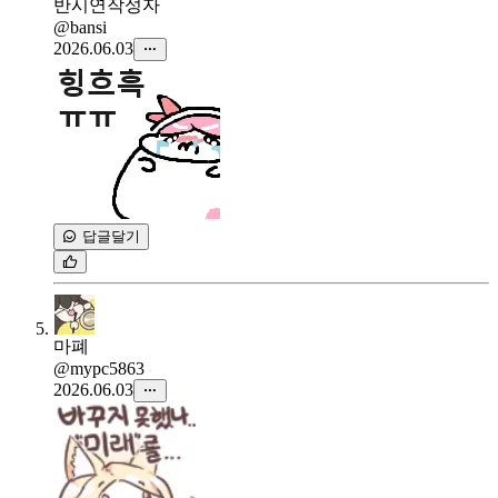
반시연
작성자
@bansi
2026.06.03
답글달기
마폐
@mypc5863
2026.06.03