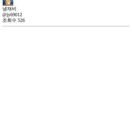
냉재비
@jy69012
조회수
526