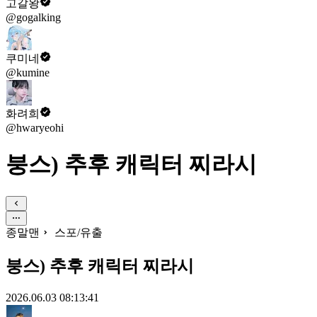
고갈왕
@gogalking
쿠미네
@kumine
화려희
@hwaryeohi
붕스) 추후 캐릭터 찌라시
종말맨
스포/유출
붕스) 추후 캐릭터 찌라시
2026.06.03 08:13:41