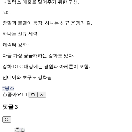
나힐럭스 매출을 밀어주기 위한 구성.
5.0 :
종말과 불멸이 등장. 하나는 신규 운명의 길,
하나는 신규 세력.
캐릭터 강화 :
다들 가장 궁금해하는 강화도 있다.
강화 DLC 대상에는 경원과 아케론이 포함.
선데이와 초구도 강화됨
#붕스
좋아요
1
1
댓글 3