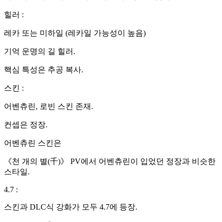
힐러 :
레카 또는 미하일 (레카일 가능성이 높음)
기억 운명의 길 힐러.
핵심 특성은 추공 복사.
스킨 :
어벤츄린, 로빈 스킨 존재.
컨셉은 정장.
어벤츄린 스킨은
《천 개의 별(千)》 PV에서 어벤츄린이 입었던 정장과 비슷한
스타일.
4.7 :
스킨과 DLC식 강화가 모두 4.7에 등장.