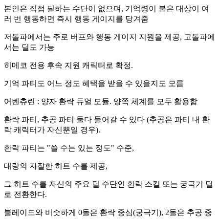
본인은 직접 딜하는 수단이 없으며, 기억령이 붙은 대상이 여
러 번 행동하면 즉시 행동 게이지를 당겨줌
저돌파에서는 주로 버프와 행동 게이지 지원을 제공, 고돌파에
서는 딜도 가능
히메코 전용 후속 지원 캐릭터로 확정.
기억 파티도 어느 정도 혜택을 받을 수 있을지도 모름
어벤츄린 : 양자 환락 듀얼 모듈. 양쪽 체계를 모두 활용함
환락 파티, 추공 파티 둘다 들어갈 수 있다 (추공은 파티 내 환
락 캐릭터가 자신뿐일 경우).
환락 파티는 "쓸 수는 있는 정도" 수준,
대량의 자잘한 히트 수를 제공,
그 히트 수를 자신의 주요 딜 수단인 환락 스킬 또는 궁극기 딜
로 전환한다.
블레이드와 비슷하게 0돌은 환락 중심(궁극기), 2돌은 추공 중