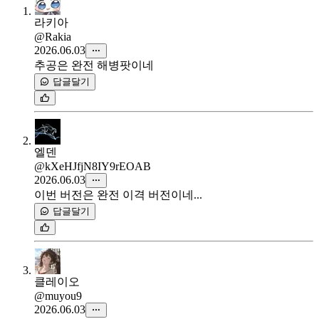
라키아
@Rakia
2026.06.03
추공은 완전 해병팟이네
답글달기
엘덴
@kXeHJfjN8IY9rEOAB
2026.06.03
이번 버전은 완전 이격 버전이네...
답글달기
클레이오
@muyou9
2026.06.03