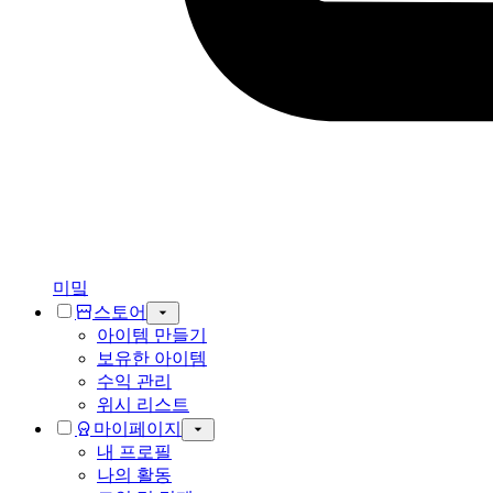
미밐
스토어
아이템 만들기
보유한 아이템
수익 관리
위시 리스트
마이페이지
내 프로필
나의 활동