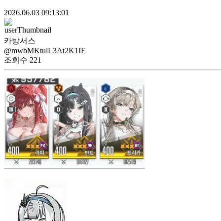
2026.06.03 09:13:01
카방서스
@mwbMKtulL3At2K1IE
조회수
221