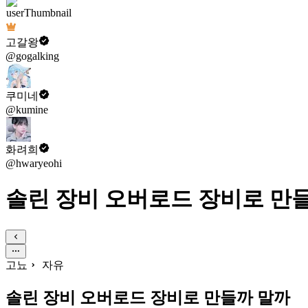
고갈왕
@gogalking
쿠미네
@kumine
화려희
@hwaryeohi
솔린 장비 오버로드 장비로 만
고뇨
자유
솔린 장비 오버로드 장비로 만들까 말까