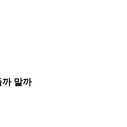
들까 말까