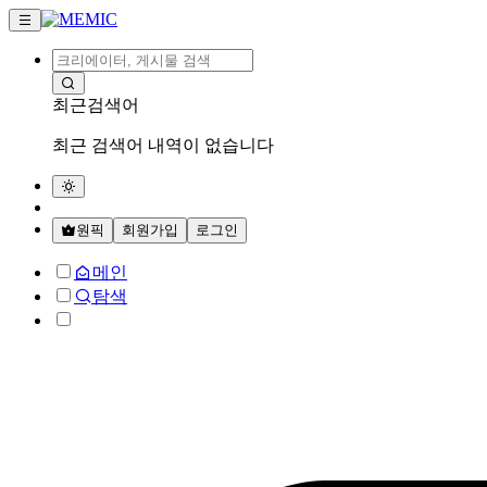
최근검색어
최근 검색어 내역이 없습니다
원픽
회원가입
로그인
메인
탐색