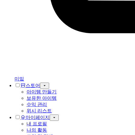
미밐
스토어
아이템 만들기
보유한 아이템
수익 관리
위시 리스트
마이페이지
내 프로필
나의 활동