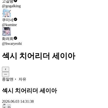
고갈왕
@gogalking
쿠미네
@kumine
화려희
@hwaryeohi
섹시 치어리더 세이아
종말맨
자유
섹시 치어리더 세이아
2026.06.03 14:31:38