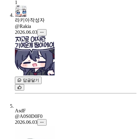
1
라키아
작성자
@Rakia
2026.06.03
답글달기
AsdF
@A0S0D0F0
2026.06.03