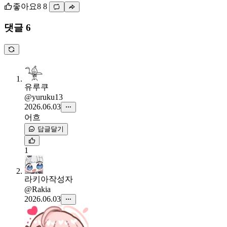
좋아요
8
8
댓글 6
유루쿠
@yuruku13
2026.06.03
어흐
답글달기
1
라키아
작성자
@Rakia
2026.06.03