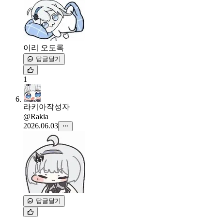
이리 오도록
답글달기
1
라키아
작성자
@Rakia
2026.06.03
답글달기