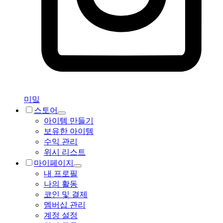
미밐
스토어
아이템 만들기
보유한 아이템
수익 관리
위시 리스트
마이페이지
내 프로필
나의 활동
코인 및 결제
멤버십 관리
계정 설정