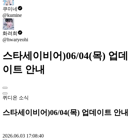
쿠미네
@kumine
화려희
@hwaryeohi
스타세이비어)06/04(목) 업데
이트 안내
퀴디온
소식
스타세이비어)06/04(목) 업데이트 안내
2026.06.03 17:08:40