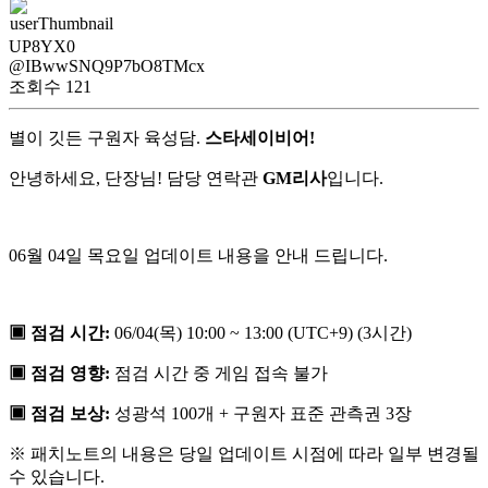
UP8YX0
@IBwwSNQ9P7bO8TMcx
조회수
121
별이 깃든 구원자 육성담.
스타세이비어!
안녕하세요, 단장님! 담당 연락관
GM리사
입니다.
06월 04일 목요일 업데이트 내용을 안내 드립니다.
▣ 점검 시간:
06/04(목) 10:00 ~ 13:00 (UTC+9) (3시간)
▣ 점검 영향:
점검 시간 중 게임 접속 불가
▣ 점검 보상:
성광석 100개 + 구원자 표준 관측권 3장
※ 패치노트의 내용은 당일 업데이트 시점에 따라 일부 변경될
수 있습니다.