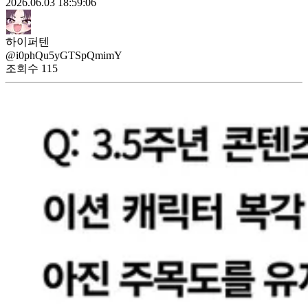
2026.06.03 18:59:06
하이퍼텐
@i0phQu5yGTSpQmimY
조회수
115