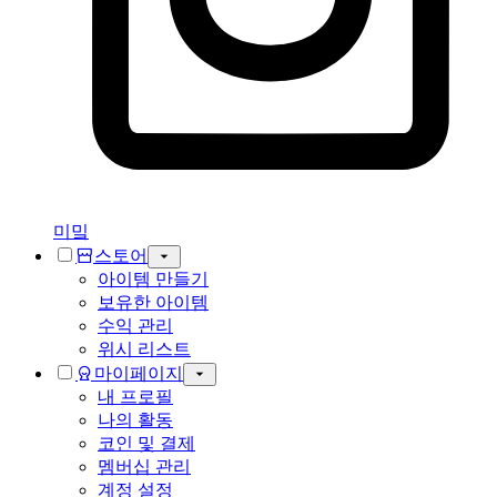
미밐
스토어
아이템 만들기
보유한 아이템
수익 관리
위시 리스트
마이페이지
내 프로필
나의 활동
코인 및 결제
멤버십 관리
계정 설정