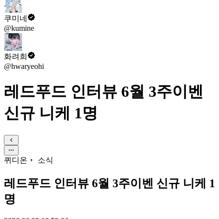
쿠미네
@kumine
화려희
@hwaryeohi
레드푸드 인터뷰 6월 3주이벤
신규 니케 1명
퀴디온
소식
레드푸드 인터뷰 6월 3주이벤 신규 니케 1
명