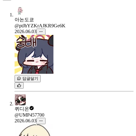
아논도쿄
@ptJhYZKrAJKR9Ge6K
2026.06.03
답글달기
퀴디온
@UMP457700
2026.06.03