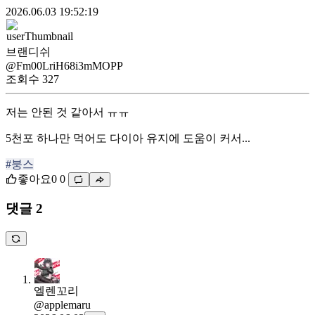
2026.06.03 19:52:19
브랜디쉬
@Fm00LriH68i3mMOPP
조회수
327
저는 안된 것 같아서 ㅠㅠ
5천포 하나만 먹어도 다이아 유지에 도움이 커서...
#붕스
좋아요
0
0
댓글 2
엘렌꼬리
@applemaru