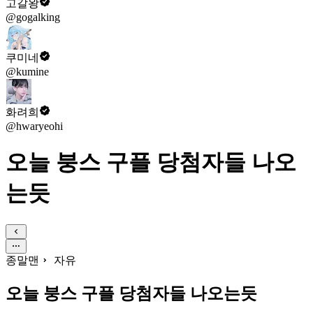
고갈왕
@gogalking
쿠미네
@kumine
화려희
@hwaryeohi
오늘 붕스 구플 당첨자들 나오
는듯
종말맨
자유
오늘 붕스 구플 당첨자들 나오는듯