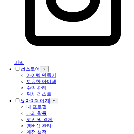
미밐
스토어
아이템 만들기
보유한 아이템
수익 관리
위시 리스트
마이페이지
내 프로필
나의 활동
코인 및 결제
멤버십 관리
계정 설정