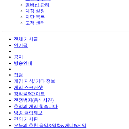
멤버십 관리
계정 설정
차단 목록
고객 센터
전체 게시글
인기글
공지
방송안내
잡담
게임 지식/ 기타 정보
게임 스크린샷
창작물&팬아트
전쟁범죄(음식사진)
추억의 게임 찾습니다
방송 클립제보
건의 게시판
오늘의 추천 음악&영화&애니&게임