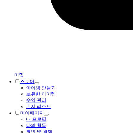
미밐
스토어
아이템 만들기
보유한 아이템
수익 관리
위시 리스트
마이페이지
내 프로필
나의 활동
코인 및 결제