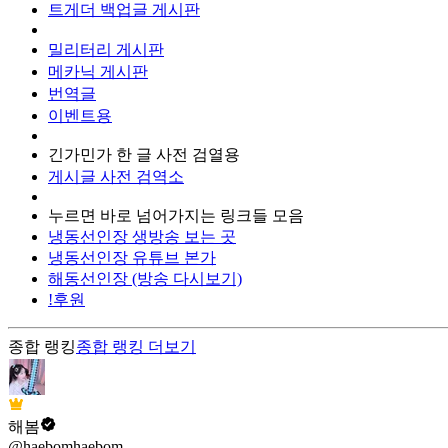
트게더 백업글 게시판
밀리터리 게시판
메카닉 게시판
번역글
이벤트용
긴가민가 한 글 사전 검열용
게시글 사전 검역소
누르면 바로 넘어가지는 링크들 모음
냉동선인장 생방송 보는 곳
냉동선인장 유튜브 본가
해동선인장 (방송 다시보기)
!후원
종합 랭킹
종합 랭킹
더보기
해봄
@haebomhaebom