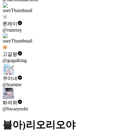
룬레이
@runeray
고갈왕
@gogalking
쿠미네
@kumine
화려희
@hwaryeohi
블아)리오리오야