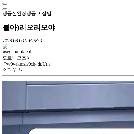
냉동선인장냉동고
잡담
블아)리오리오야
2026.06.03 20:25:33
도트넘모조아
@w9yakmzis9ch4dpUm
조회수
37