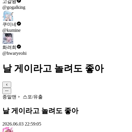
고갈왕
@gogalking
쿠미네
@kumine
화려희
@hwaryeohi
날 게이라고 놀려도 좋아
종말맨
스포/유출
날 게이라고 놀려도 좋아
2026.06.03 22:59:05