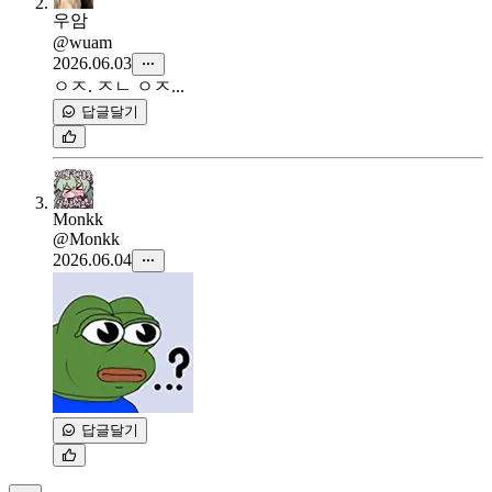
우암
@wuam
2026.06.03
ㅇㅈ. ㅈㄴ ㅇㅈ...
답글달기
Monkk
@Monkk
2026.06.04
답글달기