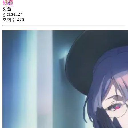
켓슬
@catsell27
조회수
470