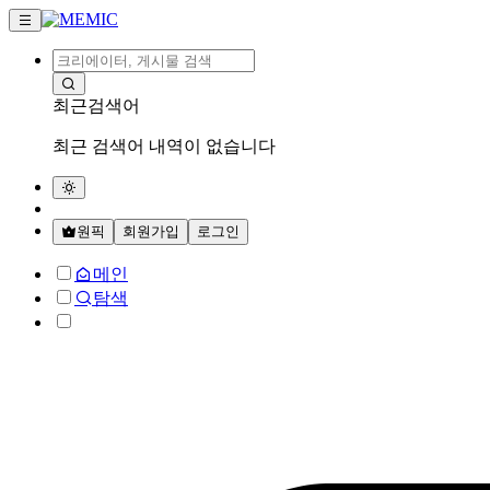
최근검색어
최근 검색어 내역이 없습니다
원픽
회원가입
로그인
메인
탐색