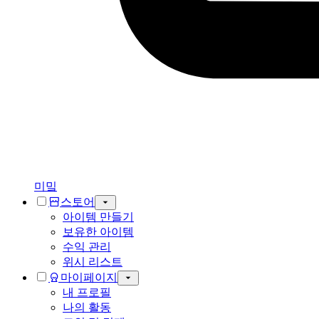
미밐
스토어
아이템 만들기
보유한 아이템
수익 관리
위시 리스트
마이페이지
내 프로필
나의 활동