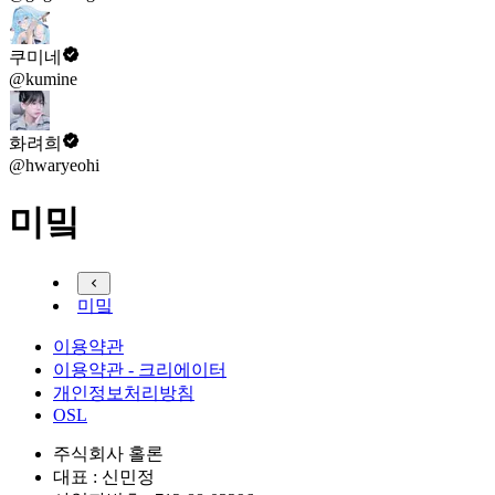
쿠미네
@kumine
화려희
@hwaryeohi
미밐
미밐
이용약관
이용약관 - 크리에이터
개인정보처리방침
OSL
주식회사 홀론
대표 : 신민정