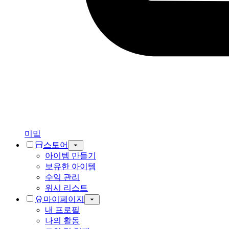
미밐
스토어
아이템 만들기
보유한 아이템
수익 관리
위시 리스트
마이페이지
내 프로필
나의 활동