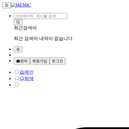
최근검색어
최근 검색어 내역이 없습니다
원픽
회원가입
로그인
메인
탐색