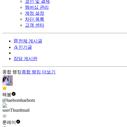
코인 및 결제
멤버십 관리
계정 설정
차단 목록
고객 센터
전체 게시글
인기글
잡담 게시판
종합 랭킹
종합 랭킹
더보기
해봄
@haebomhaebom
룬레이