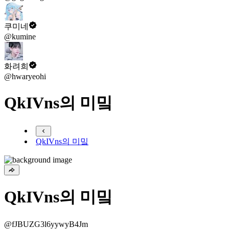
쿠미네
@kumine
화려희
@hwaryeohi
QkIVns의 미밐
QkIVns의 미밐
QkIVns의 미밐
@fJBUZG3l6yywyB4Jm