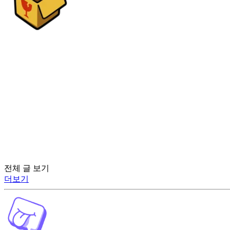
전체 글 보기
더보기