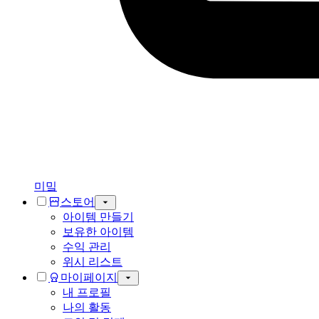
미밐
스토어
아이템 만들기
보유한 아이템
수익 관리
위시 리스트
마이페이지
내 프로필
나의 활동