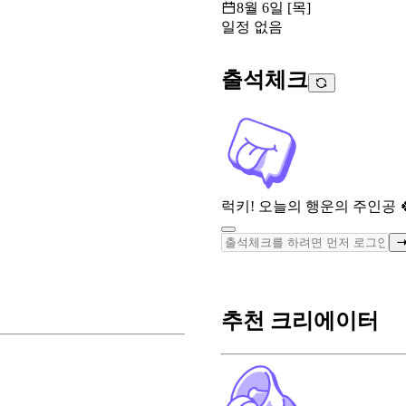
8월 6일 [목]
일정 없음
출석체크
럭키! 오늘의 행운의 주인공 
추천 크리에이터