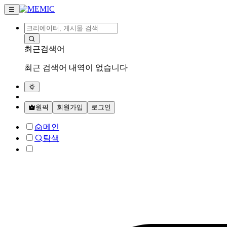
최근검색어
최근 검색어 내역이 없습니다
원픽
회원가입
로그인
메인
탐색