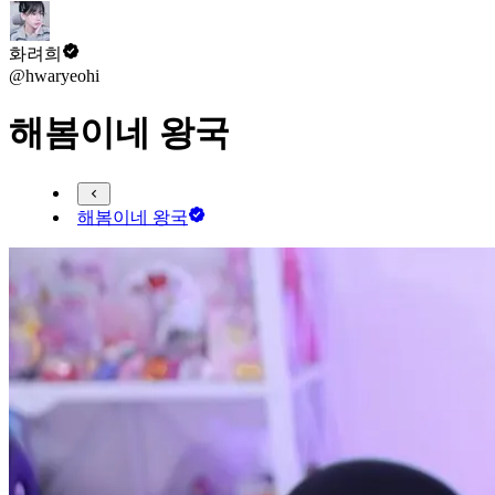
화려희
@hwaryeohi
해봄이네 왕국
해봄이네 왕국