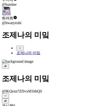
@kumine
화려희
@hwaryeohi
조제나의 미밐
조제나의 미밐
조제나의 미밐
@lKQezn7ZDvxM1hhQ0
게시물
0