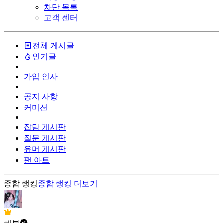
차단 목록
고객 센터
전체 게시글
인기글
가입 인사
공지 사항
커미션
잡담 게시판
질문 게시판
유머 게시판
팬 아트
종합 랭킹
종합 랭킹
더보기