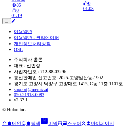
0
85
01.08
0
01.19
이용약관
이용약관 - 크리에이터
개인정보처리방침
OSL
주식회사 홀론
대표 : 신민정
사업자번호 : 712-88-03296
통신판매업 신고번호: 2025-고양일산동-1902
경기도 고양시 덕양구 고양대로 1415, C동 11층 1101호
support@memic.at
050-21918-0083
v2.37.1
© Holon inc.
메인
탐색
미밐
스토어
마이페이지