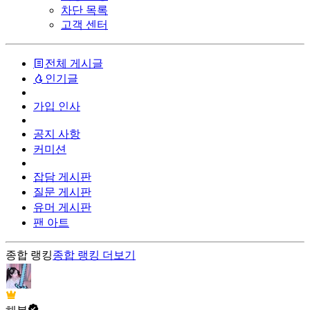
차단 목록
고객 센터
전체 게시글
인기글
가입 인사
공지 사항
커미션
잡담 게시판
질문 게시판
유머 게시판
팬 아트
종합 랭킹
종합 랭킹
더보기