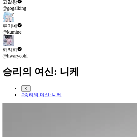
고갈왕
@gogalking
쿠미네
@kumine
화려희
@hwaryeohi
승리의 여신: 니케
#승리의 여신: 니케