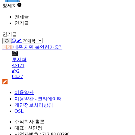
청세치
전체글
인기글
인기글
니케
네온 저만 불안한가요?
루시퍼
171
2
04.27
이용약관
이용약관 - 크리에이터
개인정보처리방침
OSL
주식회사 홀론
대표 : 신민정
사업자번호 : 712-88-03296