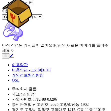
잡담 게시판
인기글
아직 작성된 게시글이 없어요!
당신의 새로운 이야기를 들려주
세요 ✨
이용약관
이용약관 - 크리에이터
개인정보처리방침
OSL
주식회사 홀론
대표 : 신민정
사업자번호 : 712-88-03296
통신판매업 신고번호: 2025-고양일산동-1902
경기도 고양시 덕양구 고양대로 1415, C동 11층 1101호