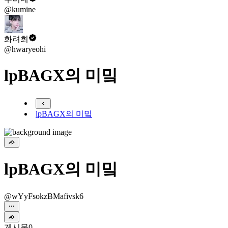
@kumine
화려희
@hwaryeohi
lpBAGX의 미밐
lpBAGX의 미밐
lpBAGX의 미밐
@wYyFsokzBMafivsk6
게시물
0