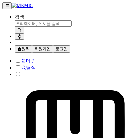
검색
원픽
회원가입
로그인
메인
탐색