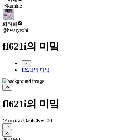
@kumine
화려희
@hwaryeohi
fl621i의 미밐
fl621i의 미밐
fl621i의 미밐
@xnxizaZOa6fCKwk00
게시물
0