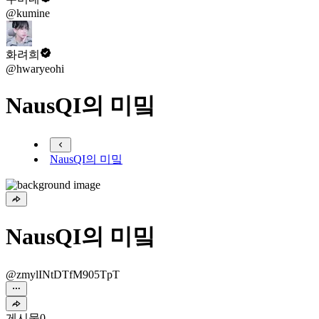
@kumine
화려희
@hwaryeohi
NausQI의 미밐
NausQI의 미밐
NausQI의 미밐
@zmylINtDTfM905TpT
게시물
0