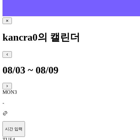
kancra0의 캘린더
08/03 ~ 08/09
MON
3
-
시간 입력
TUE
4