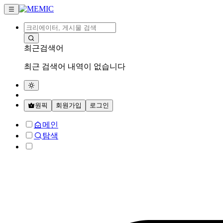
최근검색어
최근 검색어 내역이 없습니다
원픽
회원가입
로그인
메인
탐색