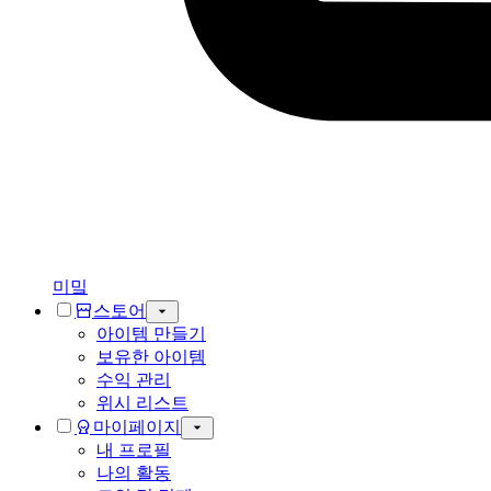
미밐
스토어
아이템 만들기
보유한 아이템
수익 관리
위시 리스트
마이페이지
내 프로필
나의 활동