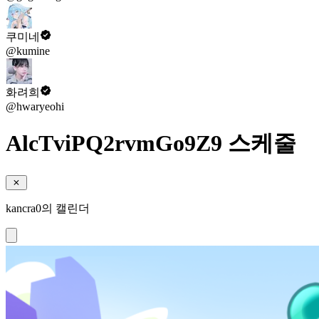
쿠미네
@kumine
화려희
@hwaryeohi
AlcTviPQ2rvmGo9Z9 스케줄
kancra0의 캘린더