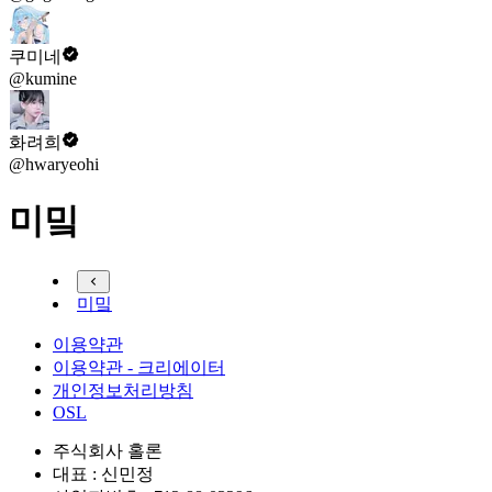
쿠미네
@kumine
화려희
@hwaryeohi
미밐
미밐
이용약관
이용약관 - 크리에이터
개인정보처리방침
OSL
주식회사 홀론
대표 : 신민정