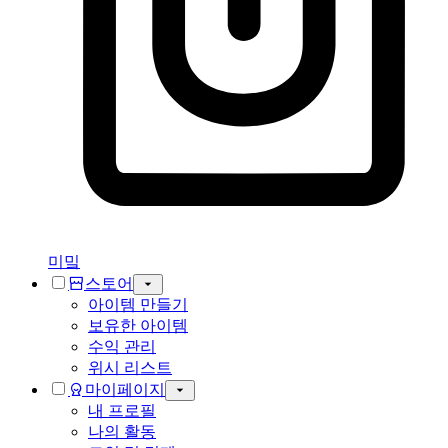
미밐
스토어
아이템 만들기
보유한 아이템
수익 관리
위시 리스트
마이페이지
내 프로필
나의 활동