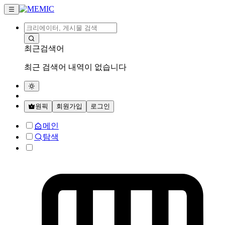
최근검색어
최근 검색어 내역이 없습니다
원픽
회원가입
로그인
메인
탐색