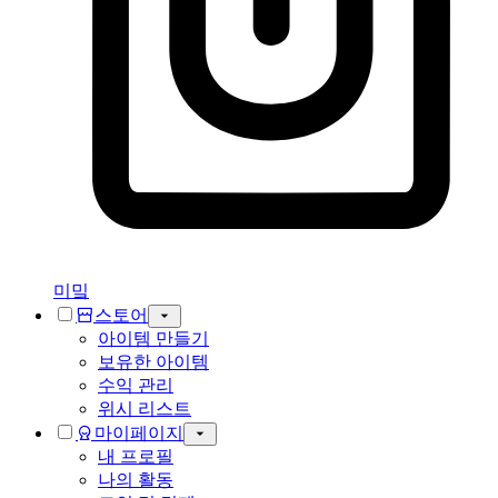
미밐
스토어
아이템 만들기
보유한 아이템
수익 관리
위시 리스트
마이페이지
내 프로필
나의 활동