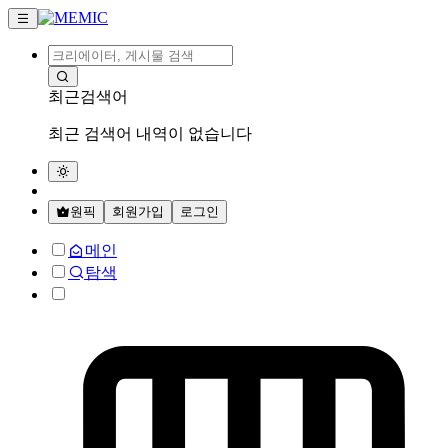
최근검색어
최근 검색어 내역이 없습니다
원픽
회원가입
로그인
메인
탐색