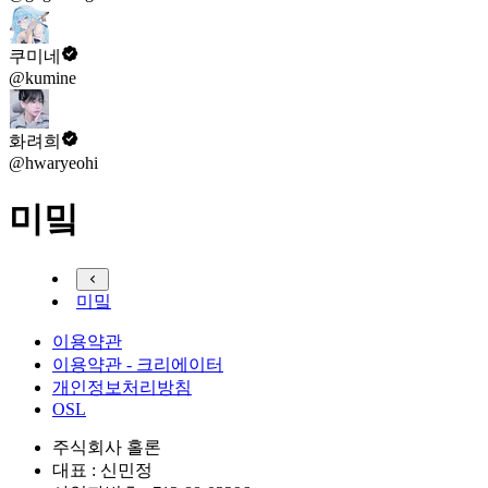
쿠미네
@kumine
화려희
@hwaryeohi
미밐
미밐
이용약관
이용약관 - 크리에이터
개인정보처리방침
OSL
주식회사 홀론
대표 : 신민정