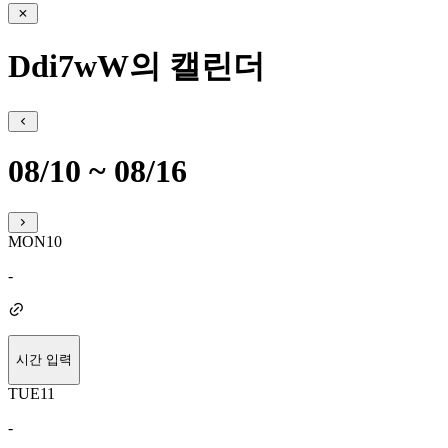
Ddi7wW의 캘린더
08/10 ~ 08/16
MON
10
-
시간 입력
TUE
11
-