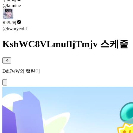
@kumine
화려희
@hwaryeohi
KshWC8VLmufljTmjv 스케줄
Ddi7wW의 캘린더