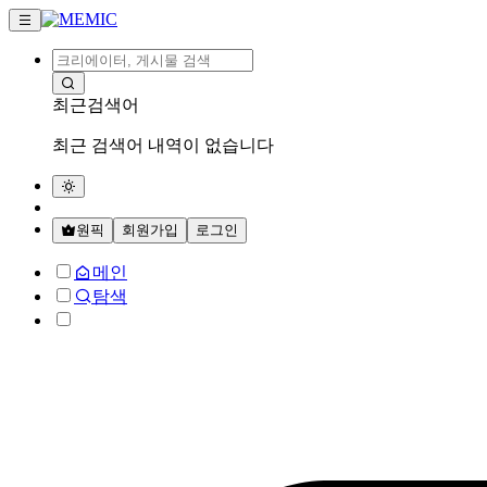
최근검색어
최근 검색어 내역이 없습니다
원픽
회원가입
로그인
메인
탐색