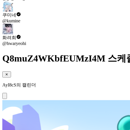
쿠미네
@kumine
화려희
@hwaryeohi
Q8muZ4WKbfEUMzI4M 스케
AyI8cS의 캘린더