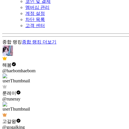
코인 및 결제
멤버십 관리
계정 설정
차단 목록
고객 센터
종합 랭킹
종합 랭킹
더보기
해봄
@haebomhaebom
룬레이
@runeray
고갈왕
@gogalking