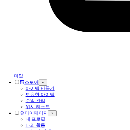
미밐
스토어
아이템 만들기
보유한 아이템
수익 관리
위시 리스트
마이페이지
내 프로필
나의 활동