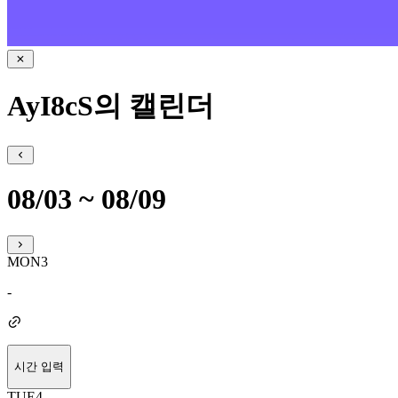
AyI8cS의 캘린더
08/03 ~ 08/09
MON
3
-
시간 입력
TUE
4