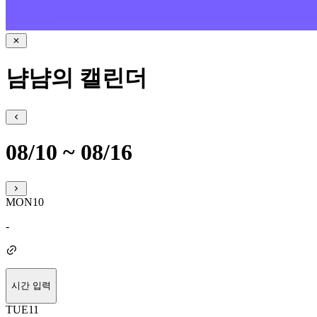
냠냠의 캘린더
08/10 ~ 08/16
MON
10
-
시간 입력
TUE
11