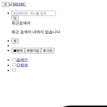
최근검색어
최근 검색어 내역이 없습니다
원픽
회원가입
로그인
메인
탐색