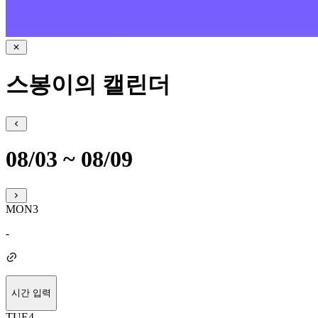
스봉이의 캘린더
08/03 ~ 08/09
MON
3
-
시간 입력
TUE
4