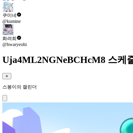
쿠미네
@kumine
화려희
@hwaryeohi
Uja4ML2NGNeBCHcM8 스케
스봉이의 캘린더