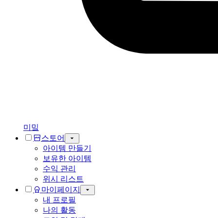
미밐
스토어
아이템 만들기
보유한 아이템
수익 관리
위시 리스트
마이페이지
내 프로필
나의 활동