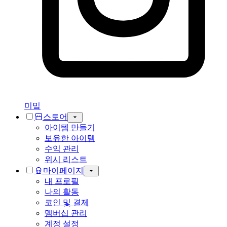
미밐
스토어
아이템 만들기
보유한 아이템
수익 관리
위시 리스트
마이페이지
내 프로필
나의 활동
코인 및 결제
멤버십 관리
계정 설정