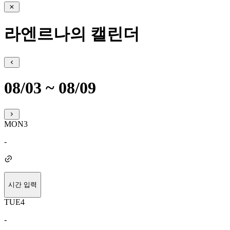
라엔르나의 캘린더
08/03 ~ 08/09
MON
3
-
시간 입력
TUE
4
-