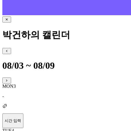
박건하의 캘린더
08/03 ~ 08/09
MON
3
-
시간 입력
TUE
4