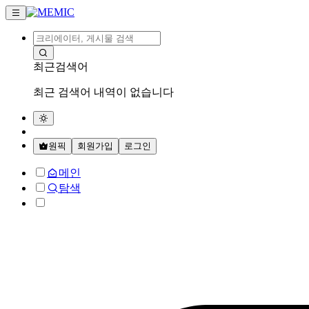
최근검색어
최근 검색어 내역이 없습니다
원픽
회원가입
로그인
메인
탐색