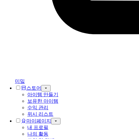
미밐
스토어
아이템 만들기
보유한 아이템
수익 관리
위시 리스트
마이페이지
내 프로필
나의 활동