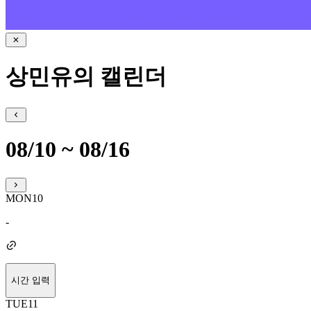
상민유의 캘린더
08/10 ~ 08/16
MON
10
-
시간 입력
TUE
11