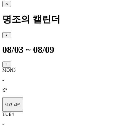
명조의 캘린더
08/03 ~ 08/09
MON
3
-
시간 입력
TUE
4
-