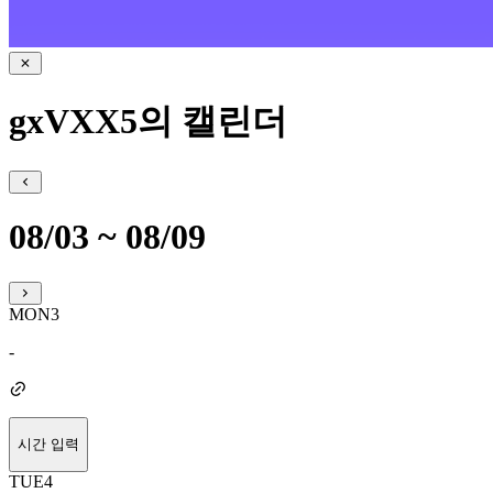
gxVXX5의 캘린더
08/03 ~ 08/09
MON
3
-
시간 입력
TUE
4