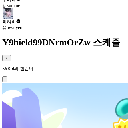
@kumine
화려희
@hwaryeohi
Y9hield99DNrmOrZw 스케줄
zJrRol의 캘린더