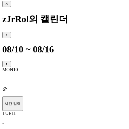
zJrRol의 캘린더
08/10 ~ 08/16
MON
10
-
시간 입력
TUE
11
-