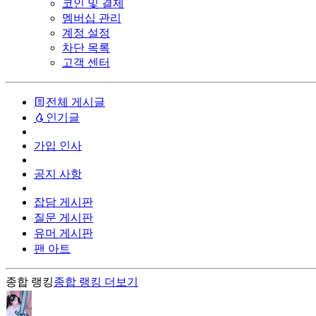
코인 및 결제
멤버십 관리
계정 설정
차단 목록
고객 센터
전체 게시글
인기글
가입 인사
공지 사항
잡담 게시판
질문 게시판
유머 게시판
팬 아트
종합 랭킹
종합 랭킹
더보기