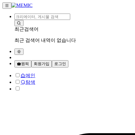
최근검색어
최근 검색어 내역이 없습니다
원픽
회원가입
로그인
메인
탐색