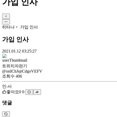
가입 인사
히타나
가입 인사
가입 인사
2021.01.12 03:25:27
트위치자판기
@onIChJsjrCdgoVEFV
조회수
406
인-사
좋아요
0
0
댓글