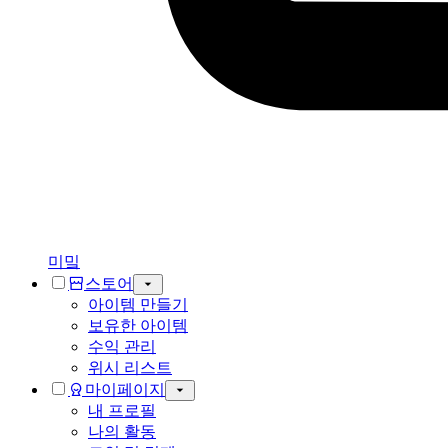
미밐
스토어
아이템 만들기
보유한 아이템
수익 관리
위시 리스트
마이페이지
내 프로필
나의 활동